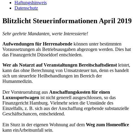
Haftungshinweis
Datenschutz
Blitzlicht Steuerinformationen April 2019
Sehr geehrte Mandanten, werte Interessierte!
Aufwendungen für Herrenabende
können unter bestimmten
Voraussetzungen als Betriebsausgaben abgezogen werden. Dies hat
das Finanzgericht Düsseldorf entschieden.
Wer als Notarzt auf Veranstaltungen Bereitschaftsdienst
leistet,
kann das ohne Berechnung von Umsatzsteuer tun, denn es handelt
sich um steuerfeie Heilbehandlungen im Bereich der
Humanmedizin.
Der Vorsteuerabzug aus
Anschaffungskosten für einen
Luxussportwagen
ist nicht generell ausgeschlossen, so das
Finanzgericht Hamburg. Vielmehr seien die Umstände des
Einzelfalls, z. B. sich aus der Anschaffung ergebende substanzielle
Geschäftschancen, entscheidend.
Ein Sturz in der eigenen Wohnung auf dem
Weg zum Homeoffice
kann einArbeitsunfall sein.