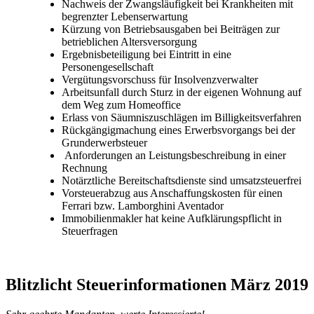
Nachweis der Zwangsläufigkeit bei Krankheiten mit
begrenzter Lebenserwartung
Kürzung von Betriebsausgaben bei Beiträgen zur
betrieblichen Altersversorgung
Ergebnisbeteiligung bei Eintritt in eine
Personengesellschaft
Vergütungsvorschuss für Insolvenzverwalter
Arbeitsunfall durch Sturz in der eigenen Wohnung auf
dem Weg zum Homeoffice
Erlass von Säumniszuschlägen im Billigkeitsverfahren
Rückgängigmachung eines Erwerbsvorgangs bei der
Grunderwerbsteuer
Anforderungen an Leistungsbeschreibung in einer
Rechnung
Notärztliche Bereitschaftsdienste sind umsatzsteuerfrei
Vorsteuerabzug aus Anschaffungskosten für einen
Ferrari bzw. Lamborghini Aventador
Immobilienmakler hat keine Aufklärungspflicht in
Steuerfragen
Blitzlicht Steuerinformationen März 2019