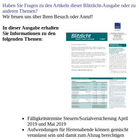
Haben Sie Fragen zu den Artikeln dieser Blitzlicht-Ausgabe oder zu
anderen Themen?
Wir freuen uns über Ihren Besuch oder Anruf!
In dieser Ausgabe erhalten
Sie Informationen zu den
folgenden Themen
:
Fälligkeitstermine Steuern/Sozialversicherung April
2019 und Mai 2019
Aufwendungen für Herrenabende können gemischt
veranlasst sein und damit zum Abzug berechtigen