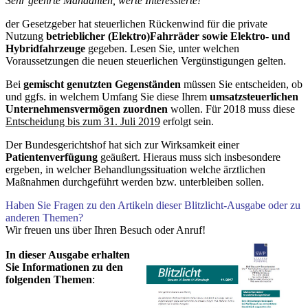
Sehr geehrte Mandanten, werte Interessierte!
der Gesetzgeber hat steuerlichen Rückenwind für die private
Nutzung
betrieblicher (Elektro)Fahrräder sowie Elektro- und
Hybridfahrzeuge
gegeben. Lesen Sie, unter welchen
Voraussetzungen die neuen steuerlichen Vergünstigungen gelten.
Bei
gemischt genutzten Gegenständen
müssen Sie entscheiden, ob
und ggfs. in welchem Umfang Sie diese Ihrem
umsatzsteuerlichen
Unternehmensvermögen zuordnen
wollen. Für 2018 muss diese
Entscheidung bis zum 31. Juli 2019
erfolgt sein.
Der Bundesgerichtshof hat sich zur Wirksamkeit einer
Patientenverfügung
geäußert. Hieraus muss sich insbesondere
ergeben, in welcher Behandlungssituation welche ärztlichen
Maßnahmen durchgeführt werden bzw. unterbleiben sollen.
Haben Sie Fragen zu den Artikeln dieser Blitzlicht-Ausgabe oder zu
anderen Themen?
Wir freuen uns über Ihren Besuch oder Anruf!
In dieser Ausgabe erhalten
Sie Informationen zu den
folgenden Themen
: