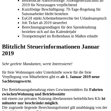
Betriebliche Altersvorsorge: Arbeitgeberzuschuss ab
2019 für Neuzusagen verpflichtend
Kurzfristige Beschäftigung: 70-Tage-Regelung für
Saisonarbeiter bleibt bestehen
EuGH stärkt Arbeitnehmerrechte bei Urlaubsanspruch
Job Ticket ab 2019 steuerfrei
Berechnungsgrundlagen für den Spendenabzug
beziehen sich auf das Kalenderjahr
Trompetenspiel im Reihenhaus in Maßen erlaubt
Blitzlicht Steuerinformationen Januar
2019
Sehr geehrte Mandanten, werte Interessierte!
für freie Wohnungen oder Unterkünfte sowie für die freie
Verpflegung von Mitarbeitern gibt es
ab 1. Januar 2019 neue
Sachbezugswerte
.
Der Betriebsausgabenabzug eines Gewinnermittlers für
Fahrten
zwischenWohnung und Betriebsstätte
mit einem zur privaten Nutzung überlassenen betrieblichen Kfz
ist
mitunter nur beschränkt möglich
.
Die zugrunde liegende Berechnungsformel gilt unabhängig von der