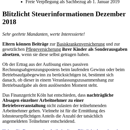
Freie Verpflegung als Sachbezug ab 1. Januar 2019
Blitzlicht Steuerinformationen Dezember
2018
Sehr geehrte Mandanten, werte Interessierte!
Eltern können Beiträge
zur
Basiskrankenversicherung
und zur
gesetzlichen
Pflegeversicherung
ihrer Kinder als Sonderausgaben
absetzen
, wenn sie diese selbst getragen haben.
Ob der Ertrag aus der Aufösung eines passiven
Rechnungsabgrenzungspostens beim laufenden Gewinn oder beim
Betriebsaufgabegewinn zu berücksichtigen ist, bestimmt sich
danach, ob dieser in einem Veranlassungszusammenhang zur
Betriebsaufgabe als dem auslösenden Moment steht.
Das Finanzgericht Köln hat entschieden, dass
nachträgliche
Absagen einzelner Arbeitnehmer zu einer
Betriebsveranstaltung
nicht zulasten der teilnehmenden
Arbeitnehmer gehen. Vielmehr ist für die Ermittlung des
lohnsteuerpflichtigen Anteils die Anzahl der tatsächlich
angemeldeten Teilnehmer entscheidend.