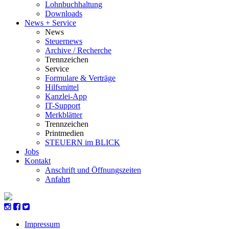
Lohnbuchhaltung
Downloads
News + Service
News
Steuernews
Archive / Recherche
Trennzeichen
Service
Formulare & Verträge
Hilfsmittel
Kanzlei-App
IT-Support
Merkblätter
Trennzeichen
Printmedien
STEUERN im BLICK
Jobs
Kontakt
Anschrift und Öffnungszeiten
Anfahrt
Impressum