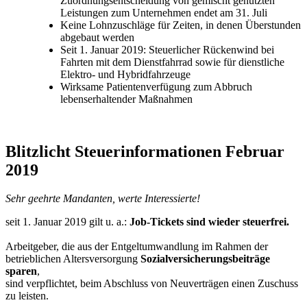
Zuordnungsentscheidung von gemischt genutzten
Leistungen zum Unternehmen endet am 31. Juli
Keine Lohnzuschläge für Zeiten, in denen Überstunden
abgebaut werden
Seit 1. Januar 2019: Steuerlicher Rückenwind bei
Fahrten mit dem Dienstfahrrad sowie für dienstliche
Elektro- und Hybridfahrzeuge
Wirksame Patientenverfügung zum Abbruch
lebenserhaltender Maßnahmen
Blitzlicht Steuerinformationen Februar
2019
Sehr geehrte Mandanten, werte Interessierte!
seit 1. Januar 2019 gilt u. a.:
Job-Tickets sind wieder steuerfrei.
Arbeitgeber, die aus der Entgeltumwandlung im Rahmen der
betrieblichen Altersversorgung
Sozialversicherungsbeiträge
sparen
,
sind verpflichtet, beim Abschluss von Neuverträgen einen Zuschuss
zu leisten.