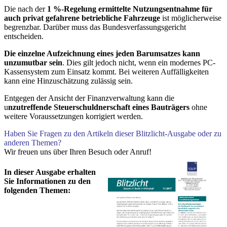
Die nach der
1 %-Regelung ermittelte Nutzungsentnahme für
auch privat gefahrene betriebliche Fahrzeuge
ist möglicherweise
begrenzbar. Darüber muss das Bundesverfassungsgericht
entscheiden.
Die einzelne Aufzeichnung eines jeden Barumsatzes kann
unzumutbar sein
. Dies gilt jedoch nicht, wenn ein modernes PC-
Kassensystem zum Einsatz kommt. Bei weiteren Auffälligkeiten
kann eine Hinzuschätzung zulässig sein.
Entgegen der Ansicht der Finanzverwaltung kann die
u
nzutreffende Steuerschuldnerschaft eines Bauträgers
ohne
weitere Voraussetzungen korrigiert werden.
Haben Sie Fragen zu den Artikeln dieser Blitzlicht-Ausgabe oder zu
anderen Themen?
Wir freuen uns über Ihren Besuch oder Anruf!
In dieser Ausgabe erhalten
Sie Informationen zu den
folgenden Themen: