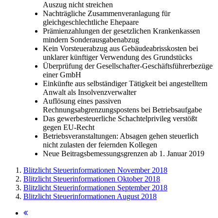
Auszug nicht streichen
Nachträgliche Zusammenveranlagung für
gleichgeschlechtliche Ehepaare
Prämienzahlungen der gesetzlichen Krankenkassen
mindern Sonderausgabenabzug
Kein Vorsteuerabzug aus Gebäudeabrisskosten bei
unklarer künftiger Verwendung des Grundstücks
Überprüfung der Gesellschafter-Geschäftsführerbezüge
einer GmbH
Einkünfte aus selbständiger Tätigkeit bei angestelltem
Anwalt als Insolvenzverwalter
Auflösung eines passiven
Rechnungsabgrenzungspostens bei Betriebsaufgabe
Das gewerbesteuerliche Schachtelprivileg verstößt
gegen EU-Recht
Betriebsveranstaltungen: Absagen gehen steuerlich
nicht zulasten der feiernden Kollegen
Neue Beitragsbemessungsgrenzen ab 1. Januar 2019
Blitzlicht Steuerinformationen November 2018
Blitzlicht Steuerinformationen Oktober 2018
Blitzlicht Steuerinformationen September 2018
Blitzlicht Steuerinformationen August 2018