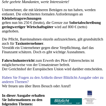
Sehr geehrte Mandanten, werte Interessierte!
Unternehmer, die mit kleineren Beträgen zu tun haben, werden
entlastet. Die erleichterten formalen Anforderungen an
Kleinbetragsrechnungen
gelten nun bis 250 € (brutto), die Grenze zur
Sofortabschreibung
geringwertiger Wirtschaftsgüter
wird auf 800 € (netto)
angehoben.
Die Pﬂicht, Bareinnahmen einzeln aufzuzeichnen, gilt grundsätzlich
auch für
Taxiunternehmer
.
Verstößt ein Unternehmer gegen diese Verpﬂichtung, darf das
Finanzamt schätzen. Doch es gibt wichtige Ausnahmen.
Fahrschulunterricht
zum Erwerb des Pkw-Führerscheins ist
möglicherweise von der Umsatzsteuer befreit.
Der Gerichtshof der Europäischen Union wird darüber entscheiden.
Haben Sie Fragen zu den Artikeln dieser Blitzlicht-Ausgabe oder zu
anderen Themen?
Wir freuen uns über Ihren Besuch oder Anruf!
In dieser Ausgabe erhalten
Sie Informationen zu den
folgenden Themen: