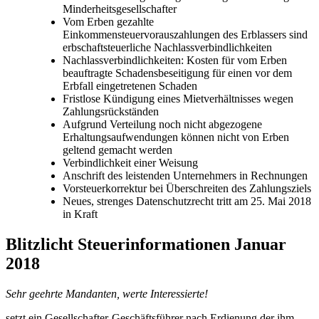
Minderheitsgesellschafter
Vom Erben gezahlte
Einkommensteuervorauszahlungen des Erblassers sind
erbschaftsteuerliche Nachlassverbindlichkeiten
Nachlassverbindlichkeiten: Kosten für vom Erben
beauftragte Schadensbeseitigung für einen vor dem
Erbfall eingetretenen Schaden
Fristlose Kündigung eines Mietverhältnisses wegen
Zahlungsrückständen
Aufgrund Verteilung noch nicht abgezogene
Erhaltungsaufwendungen können nicht von Erben
geltend gemacht werden
Verbindlichkeit einer Weisung
Anschrift des leistenden Unternehmers in Rechnungen
Vorsteuerkorrektur bei Überschreiten des Zahlungsziels
Neues, strenges Datenschutzrecht tritt am 25. Mai 2018
in Kraft
Blitzlicht Steuerinformationen Januar
2018
Sehr geehrte Mandanten, werte Interessierte!
setzt ein Gesellschafter-Geschäftsführer nach Erdienung der ihm