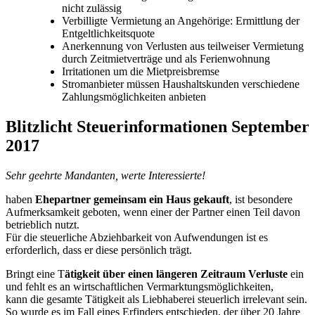
nicht zulässig
Verbilligte Vermietung an Angehörige: Ermittlung der
Entgeltlichkeitsquote
Anerkennung von Verlusten aus teilweiser Vermietung
durch Zeitmietverträge und als Ferienwohnung
Irritationen um die Mietpreisbremse
Stromanbieter müssen Haushaltskunden verschiedene
Zahlungsmöglichkeiten anbieten
Blitzlicht Steuerinformationen September
2017
Sehr geehrte Mandanten, werte Interessierte!
haben
Ehepartner gemeinsam ein Haus gekauft
, ist besondere
Aufmerksamkeit geboten, wenn einer der Partner einen Teil davon
betrieblich nutzt.
Für die steuerliche Abziehbarkeit von Aufwendungen ist es
erforderlich, dass er diese persönlich trägt.
Bringt eine T
ätigkeit über einen längeren Zeitraum Verluste
ein
und fehlt es an wirtschaftlichen Vermarktungsmöglichkeiten,
kann die gesamte Tätigkeit als Liebhaberei steuerlich irrelevant sein.
So wurde es im Fall eines Erfinders entschieden, der über 20 Jahre