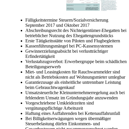
Fälligkeitstermine Steuern/Sozialversicherung
September 2017 und Oktober 2017
Abschreibungsrecht des Nichteigentümer-Ehegatten bei
betrieblicher Nutzung des Ehegattengrundstücks
Erste Tätigkeitsstätte von Piloten und Flugbegleitern
Kassenführungsmängel bei PC-Kassensystemen
Gewinnerzielungsabsicht bei verlustträchtiger
Erfindertätigkeit
Verlustabzugsverbot: Erwerbergruppe beim schädlichen
Beteiligungserwerb
Miet- und Leasingkosten für Rauchwarnmelder sind
nicht als Betriebskosten auf Wohnungsmieter umlegbar
Garantiezusage als einheitliche untrennbare Leistung
beim Gebrauchtwagenkauf
Umsatzsteuerliche Kleinunternehmerregelung auch bei
fehlendem Umsatz im Gründungsjahr anzuwenden
Vorgeschriebene Umkleidezeiten sind
vergütungspflichtige Arbeitszeit
Haftung eines Auffahrenden bei Kettenauffahrunfall
Bei Billigkeitserwägungen wegen übermäßiger
Steuerbelastung dürfen Einkommen- und
Gewerbesteuern nicht zusammengerechnet werden