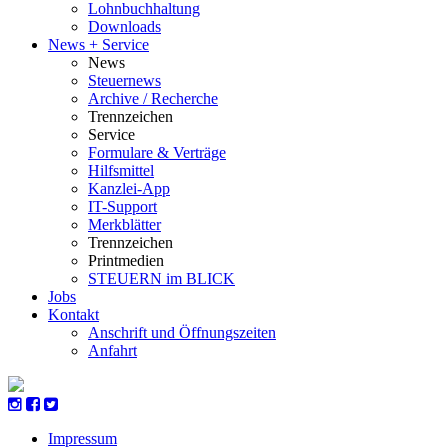
Lohnbuchhaltung
Downloads
News + Service
News
Steuernews
Archive / Recherche
Trennzeichen
Service
Formulare & Verträge
Hilfsmittel
Kanzlei-App
IT-Support
Merkblätter
Trennzeichen
Printmedien
STEUERN im BLICK
Jobs
Kontakt
Anschrift und Öffnungszeiten
Anfahrt
Impressum