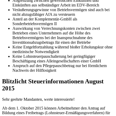
Abgrenzung zwischen gewerblichen Einkünften und
Einkünften aus selbständiger Arbeit im EDV-Bereich
Veräußerungsgewinne von Betriebsvermögen sind auch bei
nicht abzugsfähiger AfA zu versteuern
Anteil an der Komplementär-GmbH als
Sonderbetriebsvermögen II
Auswirkung von Verrechnungskonten zwischen zwei
Betrieben eines Unternehmers auf die Höhe des
Betriebsvermögens bei der Inanspruchnahme des
Investitionsabzugsbetrags für einen der Betriebe
Keine Entgeltfortzahlung während bloßer Erholungskur ohne
medizinische Notwendigkeit
Keine Lohnsteuerpauschalierung bei geringfügiger
Beschäftigung eines Alleingesellschafters einer GmbH
Anspruch auf den Pflegepauschbetrag nur bei förmlichem
Nachweis der Hilflosigkeit
Blitzlicht Steuerinformationen August
2015
Sehr geehrte Mandanten, werte interessierte!
Ab dem 1. Oktober 2015 können Arbeitnehmer den Antrag auf
Bildung eines Freibetrags (Lohnsteuer-Ermäßigungsverfahren) für