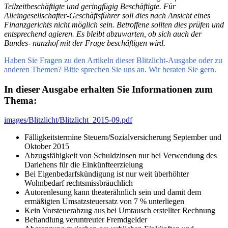
Teilzeitbeschäftigte und geringfügig Beschäftigte. Für
Alleingesellschafter-Geschäftsführer soll dies nach Ansicht eines
Finanzgerichts nicht möglich sein. Betroffene sollten dies prüfen und
entsprechend agieren. Es bleibt abzuwarten, ob sich auch der
Bundes- nanzhof mit der Frage beschäftigen wird.
Haben Sie Fragen zu den Artikeln dieser Blitzlicht-­Ausgabe oder zu
anderen Themen? Bitte sprechen Sie uns an. Wir beraten Sie gern.
In dieser Ausgabe erhalten Sie Informationen zum
Thema:
images/Blitzlicht/Blitzlicht_2015-09.pdf
Fälligkeitstermine Steuern/Sozialversicherung September und
Oktober 2015
Abzugsfähigkeit von Schuldzinsen nur bei Verwendung des
Darlehens für die Einkünfteerzielung
Bei Eigenbedarfskündigung ist nur weit überhöhter
Wohnbedarf rechtsmissbräuchlich
Autorenlesung kann theaterähnlich sein und damit dem
ermäßigten Umsatzsteuersatz von 7 % unterliegen
Kein Vorsteuerabzug aus bei Umtausch erstellter Rechnung
Behandlung veruntreuter Fremdgelder