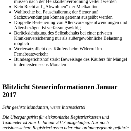
müssen nach der Heizkostenverordnung verteilt werden
Kein Recht auf „Abwohnen“ der Mietkaution
Wahlrechte bei Pauschalierung der Steuer auf
Sachzuwendungen können getrennt ausgeübt werden
Doppelte Besteuerung von Altersvorsorgeaufwendungen und
Altersbezügen ist verfassungswidrig
Berücksichtigung des Selbstbehalts bei einer privaten
Krankenversicherung nur als außergewöhnliche Belastung
möglich
Wertersatzpflicht des Käufers beim Widerruf im
Fernabsatzverkehr
Bundesgerichtshof stärkt Beweislage des Käufers für Mängel
in den ersten sechs Monaten
Blitzlicht Steuerinformationen Januar
2017
Sehr geehrte Mandanten, werte Interessierte!
Die Übergangsfrist für elektronische Registrierkassen und
Taxameter ist zum 1. Januar 2017 ausgelaufen. Nur noch
revisionssichere Registrierkassen oder eine ordnungsgemäß geführte