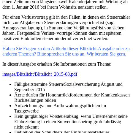
einen Zeitraum von längstens zwei Kalenderjahren mit Wirkung ab
dem 1. Januar 2016 bei ihrem Wohnsitz nanzamt stellen.
Für einen Verlustvortrag gilt in den Fällen, in denen ein Steuerzahler
nicht zur Abgabe von Steuererklärungen verp ichtet ist (sog.
Antragsveranlagung), in Summe eine Verjährungsfrist von sieben
Jahren. Festgestellte Verlust- vorträge können dann mit späteren
positiven Einkünften steuermindernd verrechnet werden.
Haben Sie Fragen zu den Artikeln dieser Blitzlicht-Ausgabe oder zu
anderen Themen? Bitte sprechen Sie uns an. Wir beraten Sie gern.
In dieser Ausgabe erhalten Sie Informationen zum Thema:
images/Blitzlicht/Blitzlicht_2015-08.pdf
Fälligkeitstermine Steuern/Sozialversicherung August und
September 2015
Ärzte dürfen für Honorarrückforderungen der Krankenkassen
Rückstellungen bilden
Aufzeichnungs- und Aufbewahrungspflichten im
Taxigewerbe
Kein gutgläubiger Vorsteuerabzug, wenn Unternehmer seine
Einbeziehung in einen Subventionsbetrug grob fahrlässig
nicht erkennt
Definition des Schuldners der Einfuhrumsatzsteuer