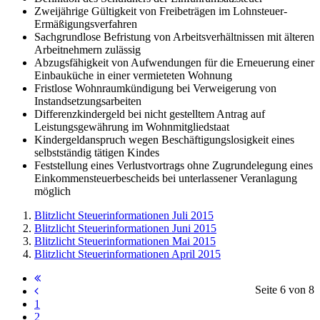
Zweijährige Gültigkeit von Freibeträgen im Lohnsteuer-
Ermäßigungsverfahren
Sachgrundlose Befristung von Arbeitsverhältnissen mit älteren
Arbeitnehmern zulässig
Abzugsfähigkeit von Aufwendungen für die Erneuerung einer
Einbauküche in einer vermieteten Wohnung
Fristlose Wohnraumkündigung bei Verweigerung von
Instandsetzungsarbeiten
Differenzkindergeld bei nicht gestelltem Antrag auf
Leistungsgewährung im Wohnmitgliedstaat
Kindergeldanspruch wegen Beschäftigungslosigkeit eines
selbstständig tätigen Kindes
Feststellung eines Verlustvortrags ohne Zugrundelegung eines
Einkommensteuerbescheids bei unterlassener Veranlagung
möglich
Blitzlicht Steuerinformationen Juli 2015
Blitzlicht Steuerinformationen Juni 2015
Blitzlicht Steuerinformationen Mai 2015
Blitzlicht Steuerinformationen April 2015
Seite 6 von 8
1
2