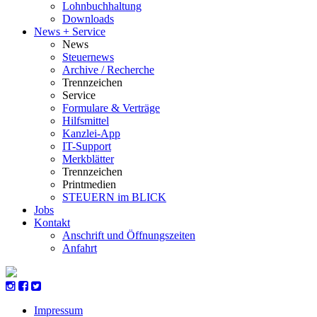
Lohnbuchhaltung
Downloads
News + Service
News
Steuernews
Archive / Recherche
Trennzeichen
Service
Formulare & Verträge
Hilfsmittel
Kanzlei-App
IT-Support
Merkblätter
Trennzeichen
Printmedien
STEUERN im BLICK
Jobs
Kontakt
Anschrift und Öffnungszeiten
Anfahrt
Impressum