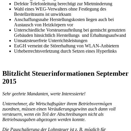
Defekte Telefonleitung berechtigt zur Mietminderung
Wahl eines WEG-Verwalters ohne Festlegung des
Bestellzeitraums ist unwirksam
Anschaffungsnahe Herstellungskosten liegen auch bei
Austausch von Heizkörpern vor
Unterschiedliche Vorsteueraufteilung bei gemischt genutzten
Gebäuden hinsichtlich Herstellungs und Erhaltungsaufwand
Umsatzsteuerfreie Unterrichtsleistungen
EuGH verneint die Störerhaftung von WLAN-Anbietern
Urheberrechtsverletzung durch Setzen eines Hyperlinks
Blitzlicht Steuerinformationen September
2015
Sehr geehrte Mandanten, werte Interessierte!
Unternehmer, die Wirtschaftsgüter ihrem Betriebsvermögen
zuordnen, müssen einen Veräußerungsgewinn auch dann voll
versteuern, wenn ein Teil der Abschreibungen nicht als
Betriebsausgaben abgezogen werden konnte.
Die Pauschalierung der Lohnsteuer ist z. B. möglich für