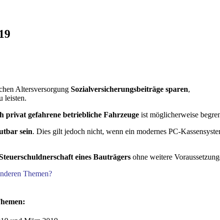
19
ichen Altersversorgung
Sozialversicherungsbeiträge sparen
,
 leisten.
 privat gefahrene betriebliche Fahrzeuge
ist möglicherweise begre
utbar sein
. Dies gilt jedoch nicht, wenn ein modernes PC-Kassensyst
Steuerschuldnerschaft eines Bauträgers
ohne weitere Voraussetzunge
 anderen Themen?
 Themen: