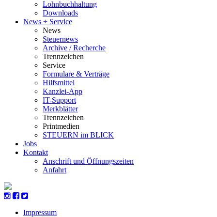
Lohnbuchhaltung
Downloads
News + Service
News
Steuernews
Archive / Recherche
Trennzeichen
Service
Formulare & Verträge
Hilfsmittel
Kanzlei-App
IT-Support
Merkblätter
Trennzeichen
Printmedien
STEUERN im BLICK
Jobs
Kontakt
Anschrift und Öffnungszeiten
Anfahrt
Impressum