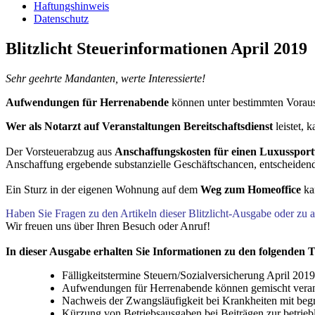
Haftungshinweis
Datenschutz
Blitzlicht Steuerinformationen April 2019
Sehr geehrte Mandanten, werte Interessierte!
Aufwendungen für Herrenabende
können unter bestimmten Vorauss
Wer als Notarzt auf Veranstaltungen Bereitschaftsdienst
leistet, 
Der Vorsteuerabzug aus
Anschaffungskosten für einen Luxusspor
Anschaffung ergebende substanzielle Geschäftschancen, entscheiden
Ein Sturz in der eigenen Wohnung auf dem
Weg zum Homeoffice
kan
Haben Sie Fragen zu den Artikeln dieser Blitzlicht-Ausgabe oder zu
Wir freuen uns über Ihren Besuch oder Anruf!
In dieser Ausgabe erhalten Sie Informationen zu den folgenden
Fälligkeitstermine Steuern/Sozialversicherung April 20
Aufwendungen für Herrenabende können gemischt veranl
Nachweis der Zwangsläufigkeit bei Krankheiten mit beg
Kürzung von Betriebsausgaben bei Beiträgen zur betrieb