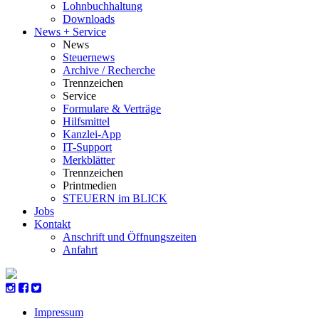
Lohnbuchhaltung
Downloads
News + Service
News
Steuernews
Archive / Recherche
Trennzeichen
Service
Formulare & Verträge
Hilfsmittel
Kanzlei-App
IT-Support
Merkblätter
Trennzeichen
Printmedien
STEUERN im BLICK
Jobs
Kontakt
Anschrift und Öffnungszeiten
Anfahrt
Impressum